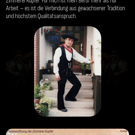
Zimmerei Kupfer. Für mich ist mein Beruf mehr als nur
Arbeit – es ist die Verbindung aus gewachsener Tradition
und höchstem Qualitätsanspruch.