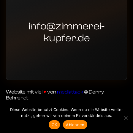
info@zimmerei-
kupfer.de
Website mit viel
♥
von
mediattack
© Denny
Behrendt
Diese Website benutzt Cookies. Wenn du die Website weiter
nutzt, gehen wir von deinem Einverständnis aus.
OK
Ablehnen